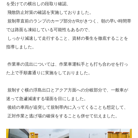
を受けての横出しの段取り確認、
飛散防止対策の確認を実施しておりました。
規制帯直前のランプのカーブ部分がRがきつく、朝の早い時間帯
では路面も凍結している可能性もあるので、
しっかり減速して走行すること、資材の養生を徹底することを
指導しました。
作業車の流出については、作業車運転手とも打ち合わせを行っ
た上で手順書通りに実施をしておりました。
規制すぐ横の浮島出口とアクア方面への分岐部分で、一般車が
迷って急遽減速する場面を目にしました。
後続の車両が追突して規制帯内に入ってくることも想定して、
正対作業と逃げ場の確保をすることも併せて伝えました。