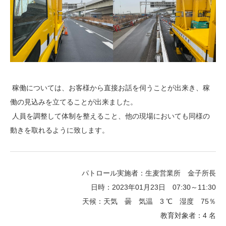
稼働については、お客様から直接お話を伺うことが出来き、稼
働の見込みを立てることが出来ました。
人員を調整して体制を整えること、他の現場においても同様の
動きを取れるように致します。
パトロール実施者：生麦営業所 金子所長
日時：2023年01月23日 07:30～11:30
天候：天気 曇 気温 3 ℃ 湿度 75％
教育対象者：4 名