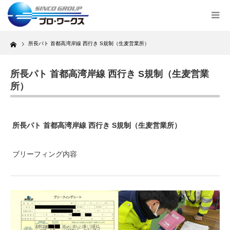
Home
所長パト 首都高湾岸線 西行き S規制（生麦営業所）
所長パト 首都高湾岸線 西行き S規制（生麦営業
所）
所長パト 首都高湾岸線 西行き S規制（生麦営業所）
ブリーフィング内容