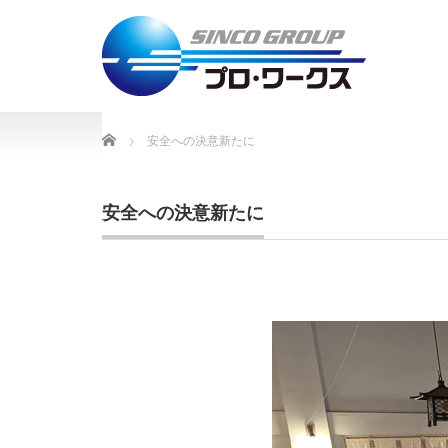
Home
安全への決意新たに
安全への決意新たに