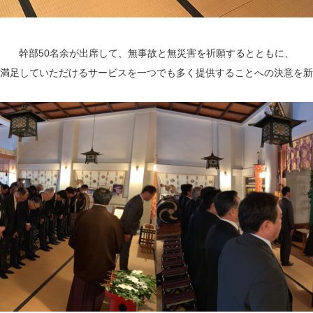
幹部50名余が出席して、無事故と無災害を祈願するとともに、
満足していただけるサービスを一つでも多く提供することへの決意を新