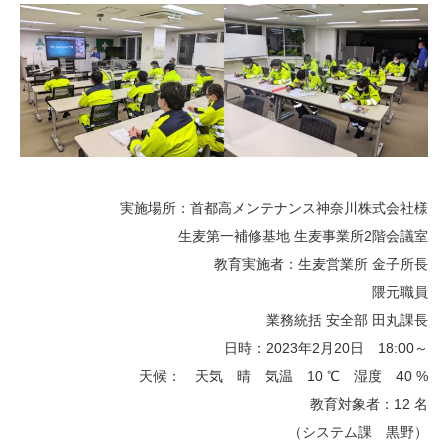
実施場所：首都高メンテナンス神奈川株式会社様
生麦第一補修基地 生麦事業所2階会議室
教育実施者：生麦営業所 金子所長
隈元職員
業務統括 安全部 田丸課長
日時：2023年2月20日 18:00～
天候： 天気 晴 気温 10 ℃ 湿度 40 %
教育対象者：12 名
（システム課 黒野）