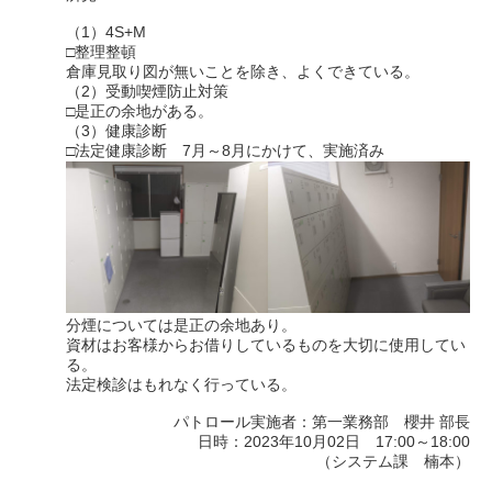
（1）4S+M
□整理整頓
倉庫見取り図が無いことを除き、よくできている。
（2）受動喫煙防止対策
□是正の余地がある。
（3）健康診断
□法定健康診断 7月～8月にかけて、実施済み
分煙については是正の余地あり。
資材はお客様からお借りしているものを大切に使用してい
る。
法定検診はもれなく行っている。
パトロール実施者：第一業務部 櫻井 部長
日時：2023年10月02日 17:00～18:00
（システム課 楠本）