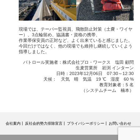
現場では、テーパー監視員、飛散防止対策（土嚢・ワイヤ
ー）、3点輪留め、協議書・資格の携帯、
作業帯保安員の正対など、よく出来ていると感じました。
今回だけではなく、他の現場でも維持し継続していくよう
指導しました。
パトロール実施者：株式会社プロ・ワークス 塩田 顧問
生麦営業所 岩渕 インターン
日時：2023年12月06日 07:30～12:30
天候： 天気 晴 気温 19 ℃ 湿度 60 %
教育対象者：5 名
（システムチーム 楠本）
会社案内
反社会的勢力排除宣言
プライバシーポリシー
お問い合わせ