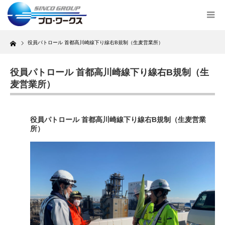
Home
役員パトロール 首都高川崎線下り線右B規制（生麦営業所）
役員パトロール 首都高川崎線下り線右B規制（生
麦営業所）
役員パトロール 首都高川崎線下り線右B規制（生麦営業
所）