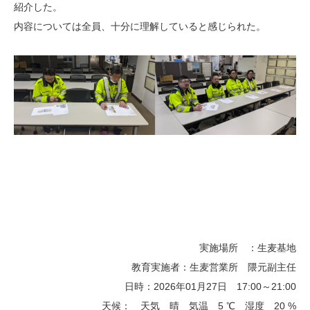
紹介した。
内容については全員、十分に理解していると感じられた。
実施場所 ：生麦基地
教育実施者：生麦営業所 隈元副主任
日時：2026年01月27日 17:00～21:00
天候： 天気 晴 気温 5 ℃ 湿度 20 %