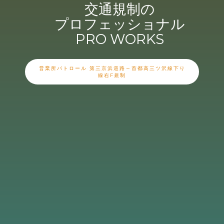
交通規制の
プロフェッショナル
PRO
WORKS
営業所パトロール 第三京浜道路～首都高三ツ沢線下り
線右F規制