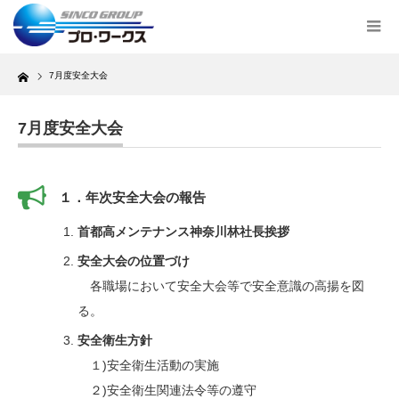
Home
7月度安全大会
7月度安全大会
１．年次安全大会の報告
首都高メンテナンス神奈川林社長挨拶
安全大会の位置づけ
各職場において安全大会等で安全意識の高揚を図
る。
安全衛生方針
１)安全衛生活動の実施
２)安全衛生関連法令等の遵守