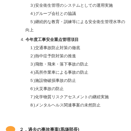
３)安全衛生管理のシステムとしての運用実施
４)グループ会社との協議
５)継続的な教育・訓練等による安全衛生管理水準の
向上
今年度工事安全重点管理項目
１)交通事故防止対策の徹底
２)熱中症予防対策の推進
３)飛散・飛来・落下事故の防止
４)高所作業車による事故の防止
５)施設物破損事故の防止
６)火災事故の防止
７)化学物質リスクアセスメントの継続実施
８)メンタルヘルス関連事案の未然防止
２．過去の事故事案(馬塲部長)